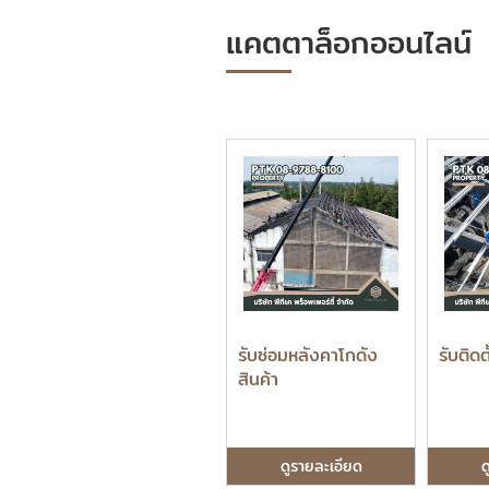
แคตตาล็อกออนไลน์
รับซ่อมหลังคาโกดัง
รับติด
สินค้า
ดูรายละเอียด
ด