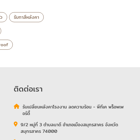
่ว
รับทาสีหลังคา
 roof
ติดต่อเรา
รับเปลี่ยนหลังคาโรงงาน ลดความร้อน - พีทีเค พร็อพเพ
อร์ตี้
9/2 หมู่ที่ 3 ตำบลนาดี อำเภอเมืองสมุทรสาคร จังหวัด
สมุทรสาคร 74000