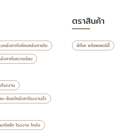
ตราสินค้า
ุงหลังคาทับซ้อนหลังคาเดิม
พีทีเค พร้อพเพอร์ตี้
หลังคากันความร้อน
อนโรงงาน
่อม-รับแก้หลังคาโรงงานรั่ว
าเมทัลชีท โรงงาน โกดัง