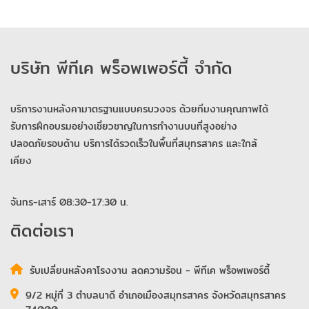
บริษัท พีทีเค พร็อพเพอร์ตี้ จำกัด
บริการงานหลังคามาตรฐานแบบครบวงจร ด้วยทีมงานคุณภาพได้
รับการฝึกอบรมอย่างเชี่ยวชาญในการทำงานบนที่สูงอย่าง
ปลอดภัยรอบด้าน บริการได้รวดเร็วในพื้นที่สมุทรสาคร และใกล้
เคียง
จันทร-เสาร์ 08:30-17:30 น.
ติดต่อเรา
รับเปลี่ยนหลังคาโรงงาน ลดความร้อน - พีทีเค พร็อพเพอร์ตี้
9/2 หมู่ที่ 3 ตำบลนาดี อำเภอเมืองสมุทรสาคร จังหวัดสมุทรสาคร