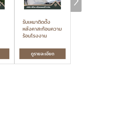
า
รับเหมาติดตั้ง
รับซ่อมหลังคาโกดัง
รั
หลังคาสะท้อนความ
สินค้า
หล
ร้อนโรงงาน
ดูรายละเอียด
ดูรายละเอียด