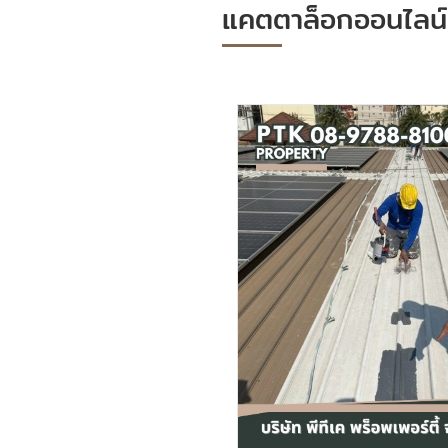
แคตตาล็อกออนไลน์