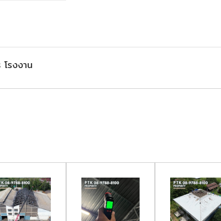
ร โรงงาน