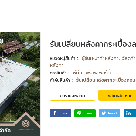
รับเปลี่ยนหลังคากระเบื้องล
:
ผู้รับเหมาทำหลังคา
,
วัสดุท
หมวดหมู่สินค้า
หลังคา
:
พีทีเค พร้อพเพอร์ตี้
ตราสินค้า
:
รับเปลี่ยนหลังคากระเบื้องลอนค
คำค้นสินค้า
ขอรายละเอียด
ขอใบเสนอราคา
แชร์
แชร์
Tweet