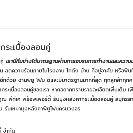
กระเบื้องลอนคู่
คู่
เรามีทีมช่าง
ได้
มาตรฐานผ่านการอบรมการทำงานและความปล
อน ลดความร้อนภายในโรงงาน โกดัง บ้าน ที่อยู่อาศัย หรือพื่
้อีกด้วย งานพียู โฟม ดีและมีมาตรฐานมากที่สุด ทุกลูกค้าทุกค
กระเบื้องลอนคู่ของเรา หากอยากทราบรายละเอียดเพิ่มเติม เ
ุณ พีทีเค พร้อพเพอร์ตี้ รับมุงหลังคากระเบื้องลอนคู่ สมุทรส
น รับเหมามุงหลังคาพียูโฟมครบวงจร
้ จำกัด