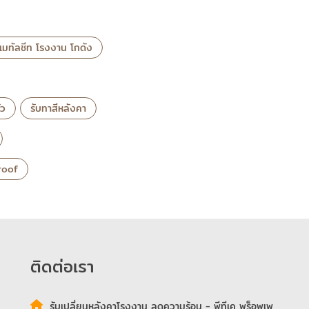
าเมทัลชีท โรงงาน โกดัง
่ว
รับทาสีหลังคา
 roof
ติดต่อเรา
รับเปลี่ยนหลังคาโรงงาน ลดความร้อน - พีทีเค พร็อพเพ