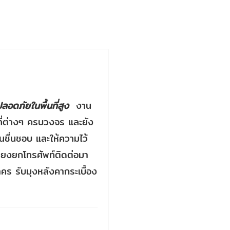
อดภัยในพื้นที่สูง
งาน
นที่ต่างๆ ครบวงจร และยัง
นชื่นชอบ และให้ความไว้
พียงยกโทรศัพท์ติดต่อมา
าคร รับมุงหลังคากระเบื้อง