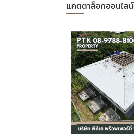
แคตตาล็อกออนไลน์