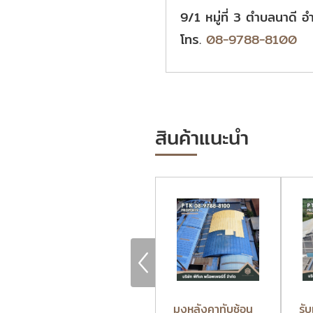
9/1 หมู่ที่ 3 ตำบลนาดี
โทร.
08-9788-8100
สินค้าแนะนำ
บริษัทรับเหมามุง
มุงหลังคาทับซ้อน
รั