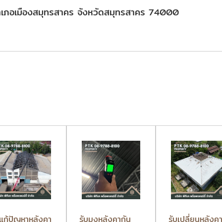
 อำเภอเมืองสมุทรสาคร จังหวัดสมุทรสาคร 74000
บแก้ปัญหาหลังคา
รับมุงหลังคากัน
รับเปลี่ยนหลังค