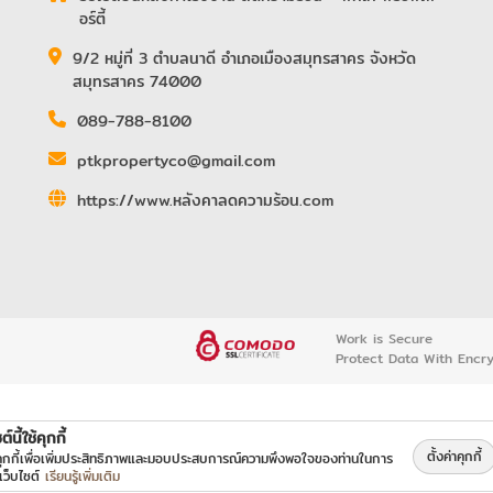
อร์ตี้
9/2 หมู่ที่ 3 ตำบลนาดี อำเภอเมืองสมุทรสาคร จังหวัด
สมุทรสาคร 74000
089-788-8100
ptkpropertyco@gmail.com
https://www.หลังคาลดความร้อน.com
Work is Secure
Protect Data With Encr
ต์นี้ใช้คุกกี้
ตั้งค่าคุกกี้
้คุกกี้เพื่อเพิ่มประสิทธิภาพและมอบประสบการณ์ความพึงพอใจของท่านในการ
เว็บไซต์
เรียนรู้เพิ่มเติม