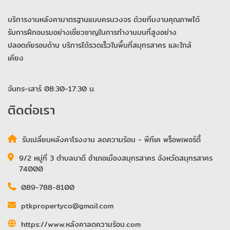
บริการงานหลังคามาตรฐานแบบครบวงจร ด้วยทีมงานคุณภาพได้
รับการฝึกอบรมอย่างเชี่ยวชาญในการทำงานบนที่สูงอย่าง
ปลอดภัยรอบด้าน บริการได้รวดเร็วในพื้นที่สมุทรสาคร และใกล้
เคียง
จันทร-เสาร์ 08:30-17:30 น.
ติดต่อเรา
รับเปลี่ยนหลังคาโรงงาน ลดความร้อน - พีทีเค พร็อพเพอร์ตี้
9/2 หมู่ที่ 3 ตำบลนาดี อำเภอเมืองสมุทรสาคร จังหวัดสมุทรสาคร
74000
089-788-8100
ptkpropertyco@gmail.com
https://www.หลังคาลดความร้อน.com