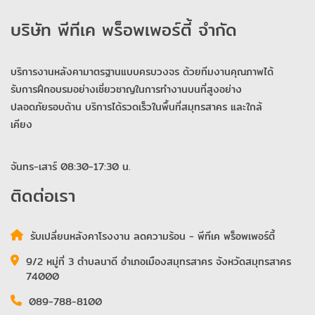
บริษัท พีทีเค พร็อพเพอร์ตี้ จำกัด
บริการงานหลังคามาตรฐานแบบครบวงจร ด้วยทีมงานคุณภาพได้
รับการฝึกอบรมอย่างเชี่ยวชาญในการทำงานบนที่สูงอย่าง
ปลอดภัยรอบด้าน บริการได้รวดเร็วในพื้นที่สมุทรสาคร และใกล้
เคียง
จันทร-เสาร์ 08:30-17:30 น.
ติดต่อเรา
รับเปลี่ยนหลังคาโรงงาน ลดความร้อน - พีทีเค พร็อพเพอร์ตี้
9/2 หมู่ที่ 3 ตำบลนาดี อำเภอเมืองสมุทรสาคร จังหวัดสมุทรสาคร
74000
089-788-8100