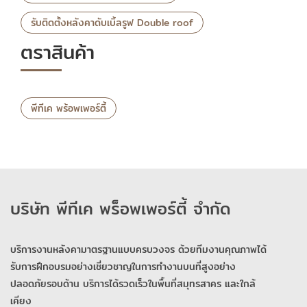
รับติดตั้งหลังคาดับเบิ้ลรูฟ Double roof
ตราสินค้า
พีทีเค พร้อพเพอร์ตี้
บริษัท พีทีเค พร็อพเพอร์ตี้ จำกัด
บริการงานหลังคามาตรฐานแบบครบวงจร ด้วยทีมงานคุณภาพได้
รับการฝึกอบรมอย่างเชี่ยวชาญในการทำงานบนที่สูงอย่าง
ปลอดภัยรอบด้าน บริการได้รวดเร็วในพื้นที่สมุทรสาคร และใกล้
เคียง