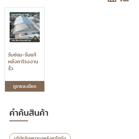
รับซ่อม-รับแก้
หลังคาโรงงาน
รั่ว
ดูรายละเอียด
คำค้นสินค้า
บริษัทรับเหมามุงหลังคาโกดัง