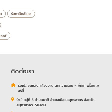
่ว
รับทาสีหลังคา
 roof
ติดต่อเรา
รับเปลี่ยนหลังคาโรงงาน ลดความร้อน - พีทีเค พร็อพเพ
อร์ตี้
9/2 หมู่ที่ 3 ตำบลนาดี อำเภอเมืองสมุทรสาคร จังหวัด
สมุทรสาคร 74000