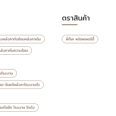
ตราสินค้า
ุงหลังคาทับซ้อนหลังคาเดิม
พีทีเค พร้อพเพอร์ตี้
หลังคากันความร้อน
อนโรงงาน
่อม-รับแก้หลังคาโรงงานรั่ว
าเมทัลชีท โรงงาน โกดัง