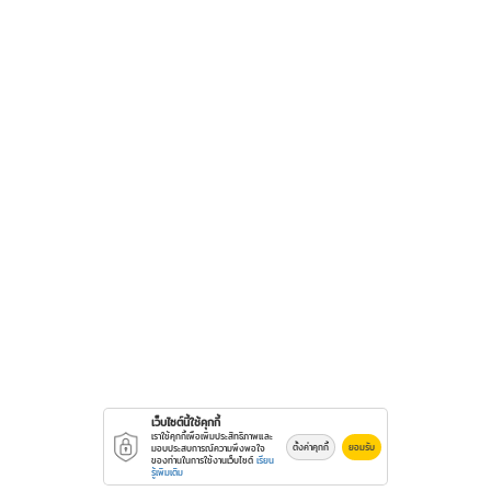
เว็บไซต์นี้ใช้คุกกี้
เราใช้คุกกี้เพื่อเพิ่มประสิทธิภาพและ
ตั้งค่าคุกกี้
ยอมรับ
มอบประสบการณ์ความพึงพอใจ
ของท่านในการใช้งานเว็บไซต์
เรียน
รู้เพิ่มเติม